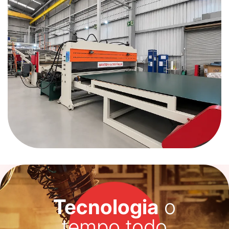
Tecnologia
o
tempo todo