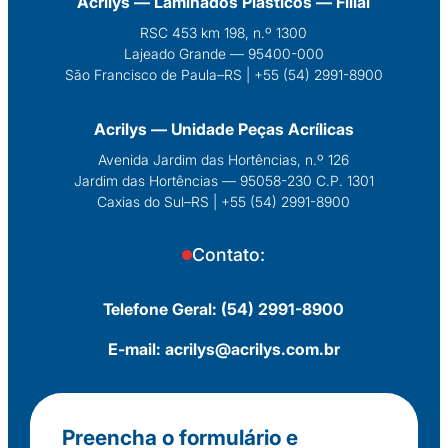
‍Acrilys — Laminados Plásticos — Filial
RSC 453 km 198, n.º 1300
Lajeado Grande — 95400-000
São Francisco de Paula–RS | +55 (54) 2991-8900
‍Acrilys — Unidade Peças Acrílicas
Avenida Jardim das Hortências, n.º 126
Jardim das Hortências — 95058-230 C.P. 1301
Caxias do Sul–RS | +55 (54) 2991-8900
Contato:
Telefone Geral:
(54) 2991-8900
E-mail:
acrilys@acrilys.com.br
Preencha o formulário e