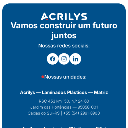
Vamos
construir
um futuro
juntos
Nossas redes sociais:
Nossas unidades:
Acrilys — Laminados Plásticos — Matriz
RSC 453 km 150, n.º 24160
Jardim das Hortências — 95058-001
Caxias do Sul–RS | +55 (54) 2991-8900