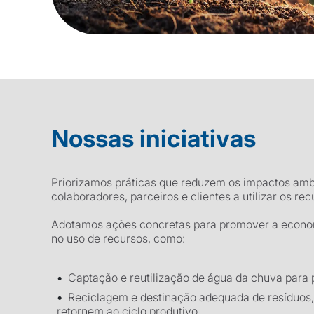
Nossas iniciativas
Priorizamos práticas que reduzem os impactos ambi
colaboradores, parceiros e clientes a utilizar os r
Adotamos ações concretas para promover a economi
no uso de recursos, como:
Captação e reutilização de água da chuva para p
Reciclagem e destinação adequada de resíduos,
retornem ao ciclo produtivo.