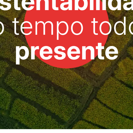
stentabilid
o tempo tod
presente