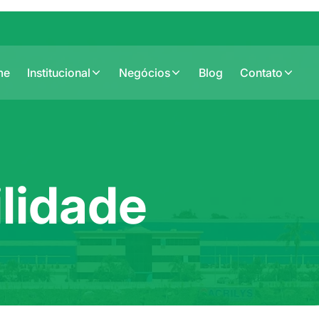
me
Institucional
Negócios
Blog
Contato
lidade