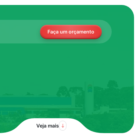
Faça um orçamento
Veja mais