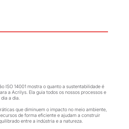
ção ISO 14001 mostra o quanto a sustentabilidade é
ara a Acrilys. Ela guia todos os nossos processos e
 dia a dia.
áticas que diminuem o impacto no meio ambiente,
 recursos de forma eficiente e ajudam a construir
uilibrado entre a indústria e a natureza.