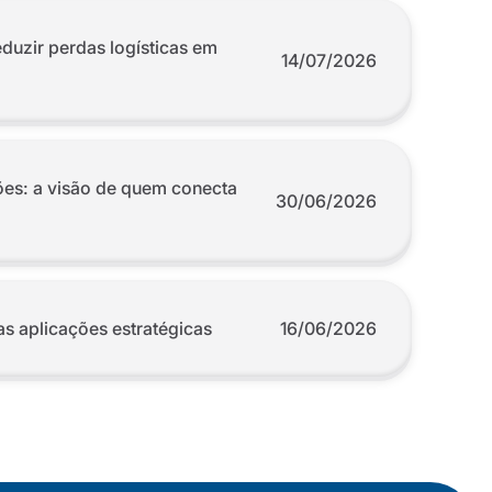
duzir perdas logísticas em
14/07/2026
ões: a visão de quem conecta
30/06/2026
as aplicações estratégicas
16/06/2026