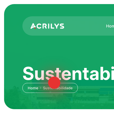
Ho
Sustentabi
Home
Sustentabilidade