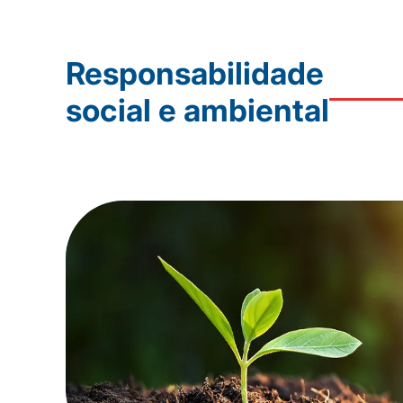
Responsabilidade
social e ambiental