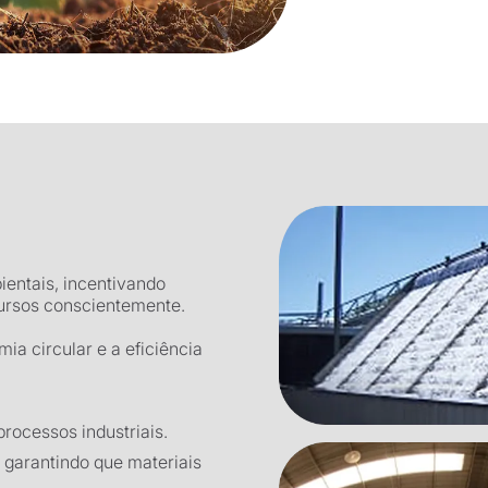
entais, incentivando
ecursos conscientemente.
a circular e a eficiência
rocessos industriais.
 garantindo que materiais